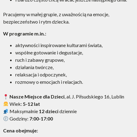
Pracujemy w małej grupie, z uważnością na emocje,
bezpieczeństwo i rytm dziecka.
W programie m.in.:
aktywności inspirowane kulturami świata,
wspólne gotowanie i degustacje,
ruch i zabawy grupowe,
działania twórcze,
relaksacja i odpoczynek,
rozmowy o emocjach i relacjach.
Nasze Miejsce dla Dzieci
, al. J. Piłsudskiego 16, Lublin
Wiek:
5-12 lat
Maksymalnie
12 dzieci
dziennie
Godziny:
7:00-17:00
Cena obejmuje: