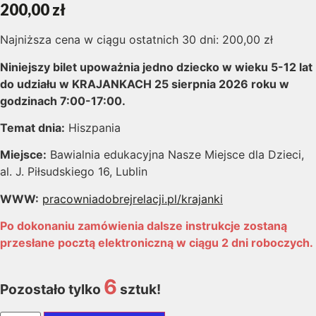
200,00
zł
Najniższa cena w ciągu ostatnich 30 dni:
200,00
zł
Niniejszy bilet upoważnia jedno dziecko w wieku 5-12 lat
do udziału w KRAJANKACH 25
sierpnia 2026 roku w
godzinach 7:00-17:00.
Temat dnia:
Hiszpania
Miejsce:
Bawialnia edukacyjna Nasze Miejsce dla Dzieci,
al. J. Piłsudskiego 16, Lublin
WWW:
pracowniadobrejrelacji.pl/krajanki
Po dokonaniu zamówienia dalsze instrukcje zostaną
przesłane pocztą elektroniczną w ciągu 2 dni roboczych.
6
Pozostało tylko
sztuk!