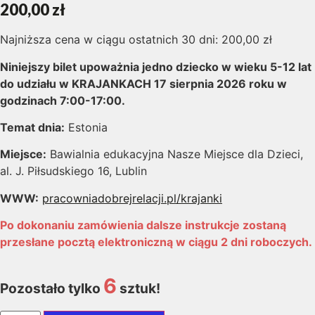
200,00
zł
Najniższa cena w ciągu ostatnich 30 dni:
200,00
zł
Niniejszy bilet upoważnia jedno dziecko w wieku 5-12 lat
do udziału w KRAJANKACH 17
sierpnia 2026 roku w
godzinach 7:00-17:00.
Temat dnia:
Estonia
Miejsce:
Bawialnia edukacyjna Nasze Miejsce dla Dzieci,
al. J. Piłsudskiego 16, Lublin
WWW:
pracowniadobrejrelacji.pl/krajanki
Po dokonaniu zamówienia dalsze instrukcje zostaną
przesłane pocztą elektroniczną w ciągu 2 dni roboczych.
6
Pozostało tylko
sztuk!