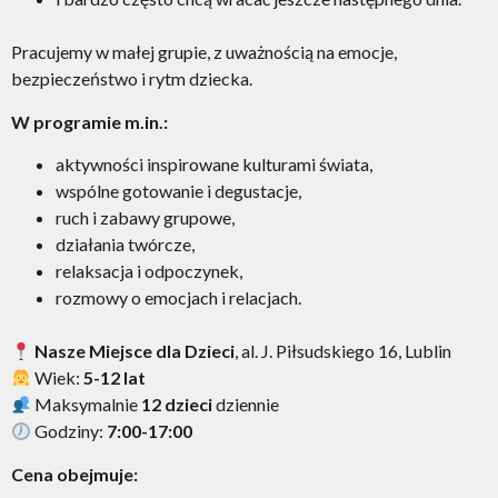
Pracujemy w małej grupie, z uważnością na emocje,
bezpieczeństwo i rytm dziecka.
W programie m.in.:
aktywności inspirowane kulturami świata,
wspólne gotowanie i degustacje,
ruch i zabawy grupowe,
działania twórcze,
relaksacja i odpoczynek,
rozmowy o emocjach i relacjach.
Nasze Miejsce dla Dzieci
, al. J. Piłsudskiego 16, Lublin
Wiek:
5-12 lat
Maksymalnie
12 dzieci
dziennie
Godziny:
7:00-17:00
Cena obejmuje: